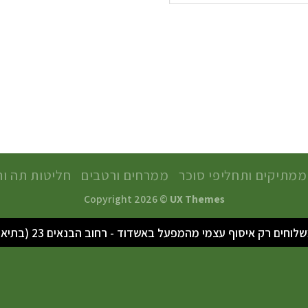
ממתיקים ותחליפי סוכר
ממרחים ורטבים
חליטות תה ות
Copyright 2026 ©
UX Themes
ים רק איסוף עצמי מהמפעל באשדוד - רחוב הבנאים 23 (בתיאום מראש)