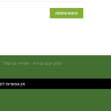
איפוס סיסמה
מזון יבש ובריא
אפייה ובישול
אין אפשרות למשלוח