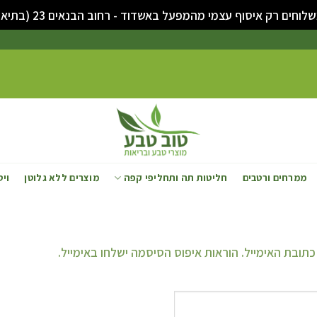
ים רק איסוף עצמי מהמפעל באשדוד - רחוב הבנאים 23 (בתיאום מראש)
ממרחים ורטבים
חליטות תה ותחליפי קפה
מוצרים ללא גלוטן
ויט
בת האימייל. הוראות איפוס הסיסמה ישלחו באימייל.