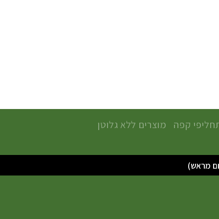
חליפי קפה
מוצרים ללא גלוטן
סגור