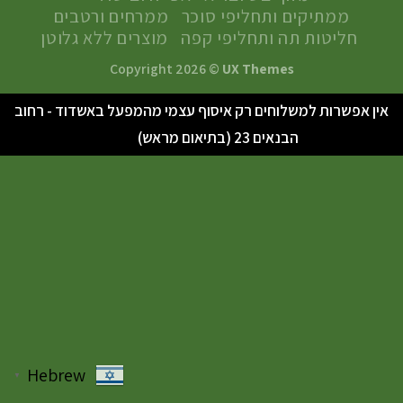
ממתיקים ותחליפי סוכר
ממרחים ורטבים
חליטות תה ותחליפי קפה
מוצרים ללא גלוטן
Copyright 2026 ©
UX Themes
אין אפשרות למשלוחים רק איסוף עצמי מהמפעל באשדוד - רחוב
סגור
הבנאים 23 (בתיאום מראש)
Hebrew
▼