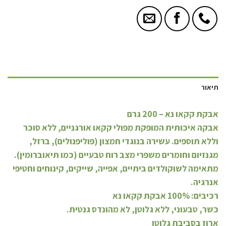
תיאור
אבקת קקאו נא – 200 גרם
אבקה איכותית המופקת מפולי קקאו אורגניים, ללא סוכר
וללא תוספים. עשירה בנוגדי חמצון (פוליפנולים), ברזל,
מגנזיום וחומרים משפרי מצב רוח טבעיים (כמו תיאוברומין).
מתאימה לשוקולדים ביתיים, אפייה, שייקים, קינוחים וחטיפי
אנרגיה.
רכיבים: 100% אבקת קקאו נא
כשר, טבעוני, ללא גלוטן, לא מהונדס גנטית.
ארוז בסביבת גלוטן