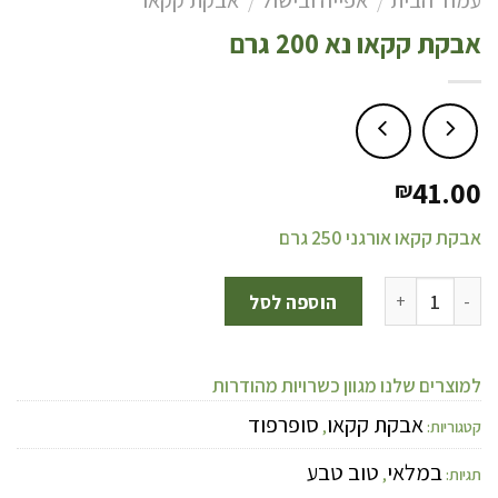
עמוד הבית
אפייה ובישול
אבקת קקאו
/
/
אבקת קקאו נא 200 גרם
41.00
₪
אבקת קקאו אורגני 250 גרם
הוספה לסל
למוצרים שלנו מגוון כשרויות מהודרות
אבקת קקאו
סופרפוד
קטגוריות:
,
במלאי
טוב טבע
תגיות:
,