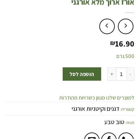
אורז ארוך מלא אורגני
16.90
₪
500 גרם
הוספה לסל
למוצרים שלנו מגוון כשרויות מהודרות
דגנים וקיטניות אורגני
קטגוריה:
טוב טבע
תגית: