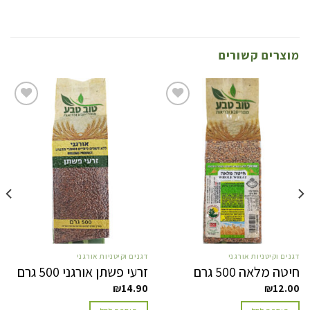
מוצרים קשורים
הוסף
הו
לרשימת
לרשימ
המשאלות
המשאל
דגנים וקיטניות אורגני
דגנים וקיטניות אורגני
חיטה מלאה 500 גרם
זרעי פשתן אורגני 500 גרם
₪
14.90
₪
12.00