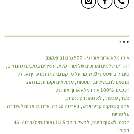
תיאור
אורז מלא ארוך אורגני – 500 גרם (בוואקום)
גרגרים שלמים וארוכים של אורז מלא, עשירים בסיבים תזונתיים,
מינרלים וויטמיני B. שומר על מרקם נגיס וטעמו עדין ואגוזי.
מתאים לתבשילים, תוספות, ממולאים וקערות בודהה.
רכיבים: 100% אורז מלא ארוך אורגני.
כשר, טבעוני, לא מהונדס גנטית,
אחסון: במקום קריר ויבש, באריזה סגורה. ארוז בוואקום לשמירה
על טריות.
הכנה: לשטוף היטב, לבשל ביחס 1:2.5 (אורז:מים) כ־40–45
דקות."