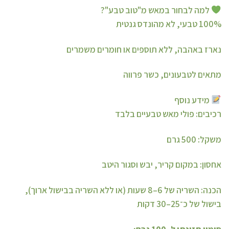
למה לבחור במאש מ"טוב טבע"?
100% טבעי, לא מהונדס גנטית
נארז באהבה, ללא תוספים או חומרים משמרים
מתאים לטבעונים, כשר פרווה
מידע נוסף
רכיבים: פולי מאש טבעיים בלבד
משקל: 500 גרם
אחסון: במקום קריר, יבש וסגור היטב
הכנה: השריה של 6–8 שעות (או ללא השריה בבישול ארוך),
בישול של כ־25–30 דקות