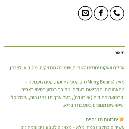
תיאור
אריזת וואקום יחודית לטריות ושמירה ממזיקים. מהיבואן לצרכן.
מאש (Mung Beans) הם קטניה ירוקה, קטנה ועגולה –
מהאהובות והבריאות בעולם. מדובר במזון בסיסי באסיה
וברפואה ההודית (איורוודה), בעל ערך תזונתי גבוה, עיכול קל
ושימושים מגוונים במטבח הבריא.
יתרונות תזונתיים
עשירים בחלבון צמחי מלא – מצוינים לטבעונים וצמחונים