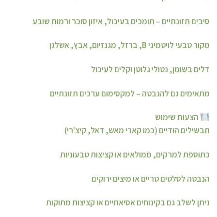
סיבים תזונתיים – תומכים בעיכול, איזון סוכר ורמות שובע
מקור טבעי לויטמיני B, ברזל, מגנזיום, אבץ, אשלגן
דלים בשומן, נטולי גלוטן וקלים לעיכול
מתאימים גם להנבטה – למקסימום ערכים תזונתיים
הצעות שימוש
תבשילים הודיים (כמו קארי מאש, דאל, קיצ'רי)
כתוספת למרקים, ממולאים או קציצות טבעוניות
הנבטה לסלטים טריים או מיצים ירוקים
ניתן לשלב גם בקינוחים אסיאתיים או קציצות מתוקות