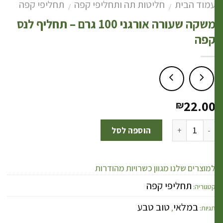
מוד הבית
חליטות תה ותחליפי קפה
תחליפי קפה
/
/
משקה שעורה אורגני 100 גרם – תחליף לנס
פה
22.0
₪
הוספה לסל
מוצרים שלנו מגוון כשרויות מהודרות
תחליפי קפה
טגוריה:
במלאי
טוב טבע
גיות:
,