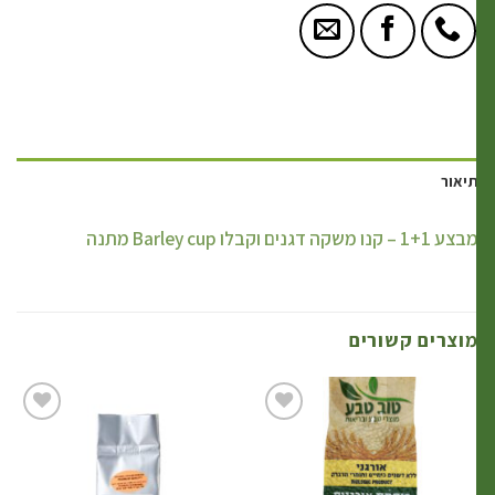
יאור
ע 1+1 – קנו משקה דגנים וקבלו Barley cup מתנה
וצרים קשורים
הוסף
הוסף
לרשימת
לרשימת