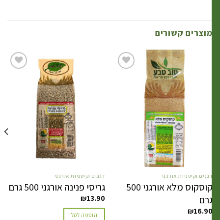
וצרים קשורים
הוסף
הוסף
לרשימת
לרשימת
המשאלות
המשאלות
גנים וקיטניות אורגני
דגנים וקיטניות אורגני
דגנ
קוסקוס מלא אורגני 500
גריסי פנינה אורגני 500 גרם
זרע
רם
90
₪
13.90
₪
16.9
הוספה לסל