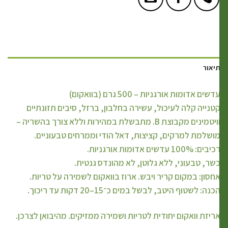
יאור
דשים אדומות אורגניות – 500 גרם (בוואקום)
טנייה קלה לעיכול, עשירה בחלבון, ברזל, סיבים תזונתיים
וויטמינים מקבוצת B. מתבשלת במהירות וללא צורך בהשריה –
ושלמת למרקים, קציצות, דאל הודי וממרחים טבעוניים.
יבים: 100% עדשים אדומות אורגניות.
שר, טבעוני, ללא גלוטן, לא מהונדס גנטית.
חסון: במקום קריר ויבש. ארוז בוואקום לשמירה על טריות.
כנה: לשטוף היטב, לבשל במים כ־15–20 דקות עד ריכוך.
ריזת וואקום יחודית לטריות ושמירה ממזיקים. מהיבואן לצרכן.