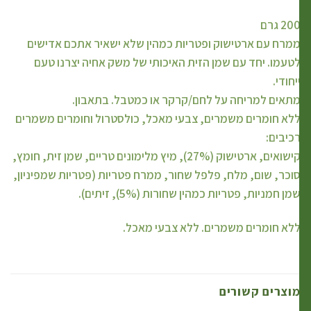
20 גרם
מרח עם ארטישוק ופטריות כמהין שלא ישאיר אתכם אדישים
טעמו. יחד עם שמן הזית האיכותי של משק אחיה יצרנו טעם
יחודי.
תאים למריחה על לחם/קרקר או כמטבל. בתאבון.
לא חומרים משמרים, צבעי מאכל, כולסטרול וחומרים משמרים
כיבים:
קישואים, ארטישוק (27%), מיץ מלימונים טריים, שמן זית, חומץ,
וכר, שום, מלח, פלפל שחור, ממרח פטריות (פטריות שמפיניון,
מן חמניות, פטריות כמהין שחורות (5%), זיתים).
לא חומרים משמרים. ללא צבעי מאכל.
וצרים קשורים