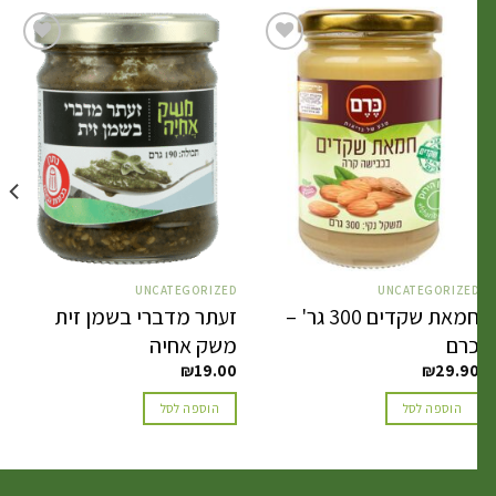
הוסף
הוסף
לרשימת
לרשימת
המשאלות
המשאלות
ED
UNCATEGORIZED
UNCATEGORIZE
חמאת שקדים 300 גר' –
זעתר מדברי בשמן זית
טח
רם
משק אחיה
90
₪
19.00
₪
29.9
הוספה לסל
הוספה לסל